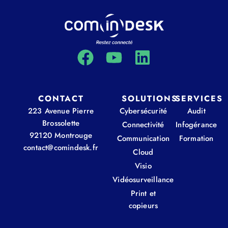
CONTACT
SOLUTIONS
SERVICES
223 Avenue Pierre
Cybersécurité
Audit
Brossolette
Connectivité
Infogérance
92120 Montrouge
Communication
Formation
contact@comindesk.fr
Cloud
Visio
Vidéosurveillance
Print et
copieurs