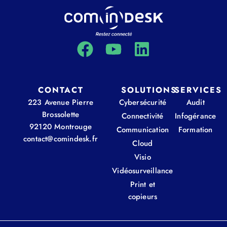
CONTACT
SOLUTIONS
SERVICES
223 Avenue Pierre
Cybersécurité
Audit
Brossolette
Connectivité
Infogérance
92120 Montrouge
Communication
Formation
contact@comindesk.fr
Cloud
Visio
Vidéosurveillance
Print et
copieurs