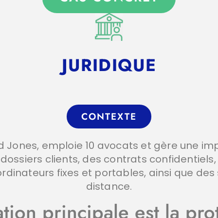
JURIDIQUE
CONTEXTE
nd Jones, emploie 10 avocats et gère une i
ossiers clients, des contrats confidentiels,
s ordinateurs fixes et portables, ainsi que d
distance.
ion principale est la pro