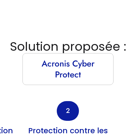
Solution proposée :
Acronis Cyber
Protect
2
tion
Protection contre les