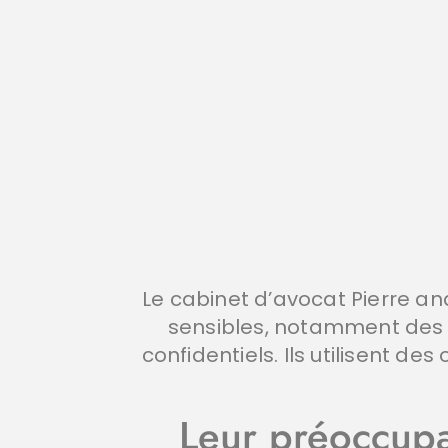
Le cabinet d’avocat Pierre a
sensibles, notamment des d
confidentiels. Ils utilisent de
Leur préoccupat