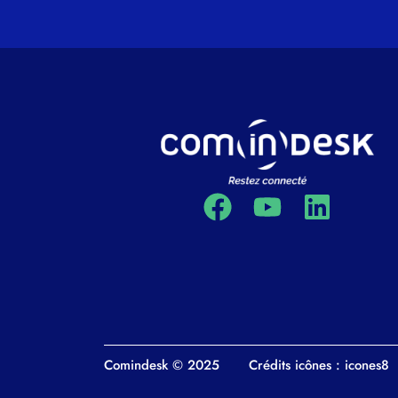
Comindesk © 2025
Crédits icônes : icones8