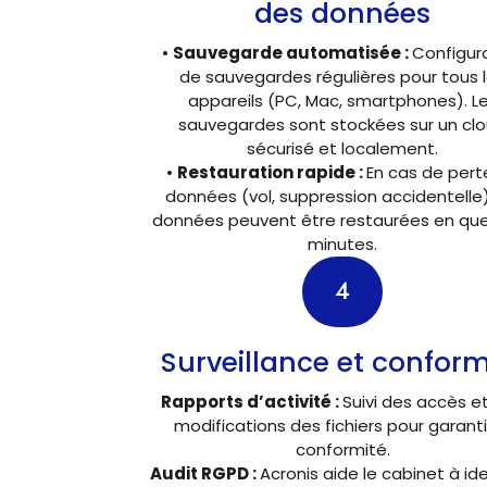
des données
•
Sauvegarde automatisée :
Configur
de sauvegardes régulières pour tous 
appareils (PC, Mac, smartphones). L
sauvegardes sont stockées sur un cl
sécurisé et localement.
•
Restauration rapide :
En cas de pert
données (vol, suppression accidentelle)
données peuvent être restaurées en qu
minutes.
4
Surveillance et conform
Rapports d’activité :
Suivi des accès e
modifications des fichiers pour garanti
conformité.
Audit RGPD :
Acronis aide le cabinet à ide