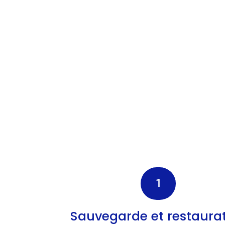
1
Sauvegarde et restaura