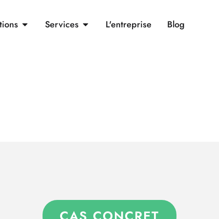
tions
Services
L'entreprise
Blog
CAS CONCRET