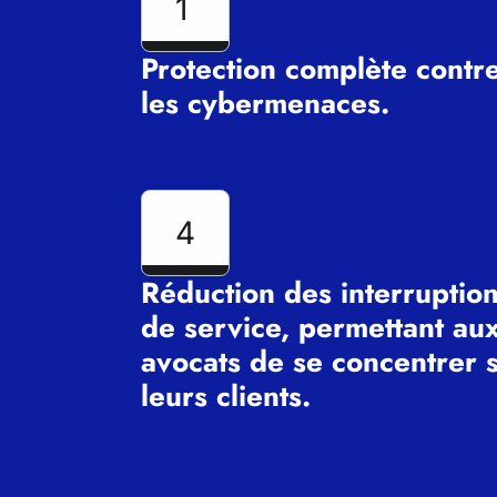
1
Protection complète contr
les cybermenaces.
4
Réduction des interruptio
de service, permettant au
avocats de se concentrer 
leurs clients.