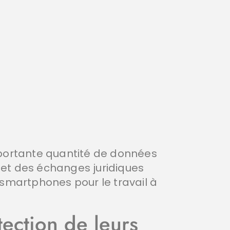
mportante quantité de données
 et des échanges juridiques
es smartphones pour le travail à
tection de leurs